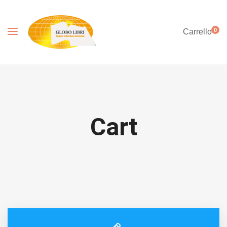
0
Carrello
Cart