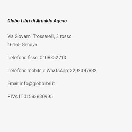
Globo Libri di Arnaldo Ageno
Via Giovanni Trossarelli, 3 rosso
16165 Genova
Telefono fisso: 0108352713
Telefono mobile e WhatsApp: 3292347882
Email: info@globolibri.it
P.IVA IT01583830995
Home
Chi siamo