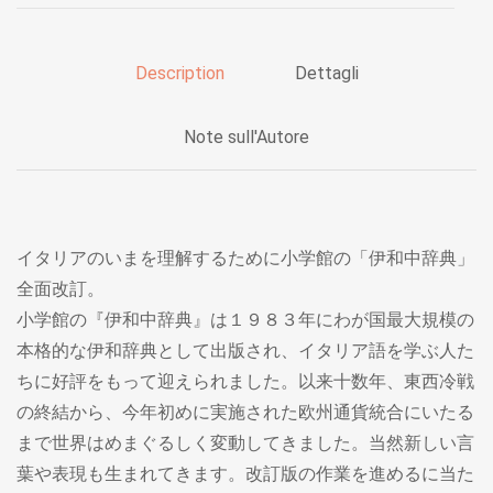
Description
Dettagli
Note sull'Autore
イタリアのいまを理解するために小学館の「伊和中辞典」
全面改訂。
小学館の『伊和中辞典』は１９８３年にわが国最大規模の
本格的な伊和辞典として出版され、イタリア語を学ぶ人た
ちに好評をもって迎えられました。以来十数年、東西冷戦
の終結から、今年初めに実施された欧州通貨統合にいたる
まで世界はめまぐるしく変動してきました。当然新しい言
葉や表現も生まれてきます。改訂版の作業を進めるに当た