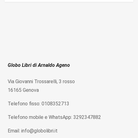
Globo Libri di Arnaldo Ageno
Via Giovanni Trossarelli, 3 rosso
16165 Genova
Telefono fisso: 0108352713
Telefono mobile e WhatsApp: 3292347882
Email: info@globolibri.it