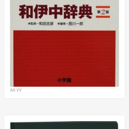
AA.VV.