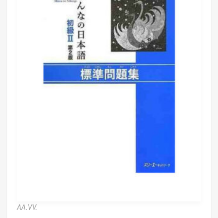
AA.VV.