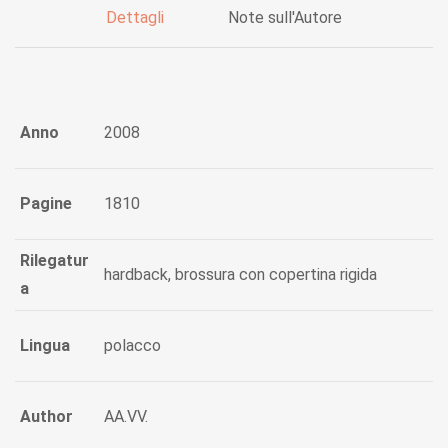
Dettagli
Note sull'Autore
Anno
2008
Pagine
1810
Rilegatur
hardback, brossura con copertina rigida
a
Lingua
polacco
Author
AA.VV.