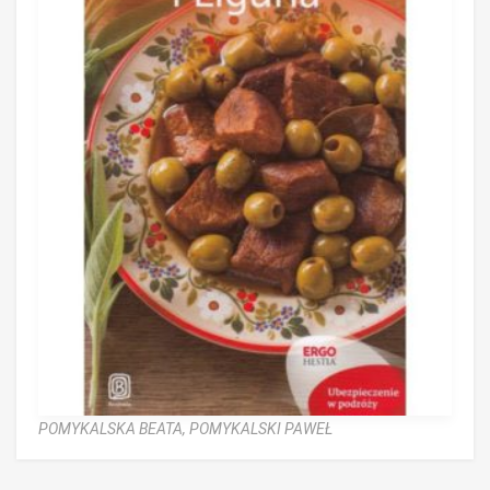
POMYKALSKA BEATA,
POMYKALSKI PAWEŁ