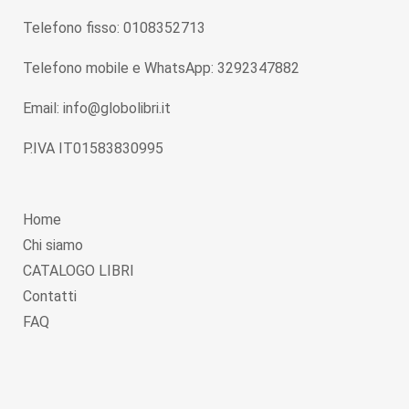
Telefono fisso: 0108352713
Telefono mobile e WhatsApp: 3292347882
Email: info@globolibri.it
P.IVA IT01583830995
Home
Chi siamo
CATALOGO LIBRI
Contatti
FAQ