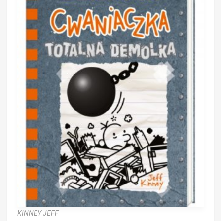
KINNEY JEFF