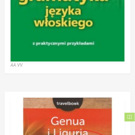
AA.VV.