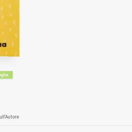
oglia
ull'Autore