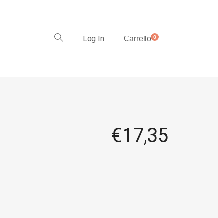
Log In
0
Carrello
€
17,35