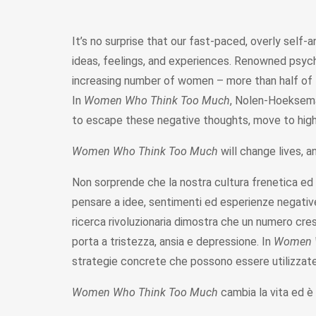
It’s no surprise that our fast-paced, overly self
ideas, feelings, and experiences. Renowned psyc
increasing number of women – more than half of t
In
Women Who Think Too Much
, Nolen-Hoeksema
to escape these negative thoughts, move to highe
Women Who Think Too Much
will change lives, a
Non sorprende che la nostra cultura frenetica ed
pensare a idee, sentimenti ed esperienze negat
ricerca rivoluzionaria dimostra che un numero cre
porta a tristezza, ansia e depressione. In
Women 
strategie concrete che possono essere utilizzate p
Women Who Think Too Much
cambia la vita ed è