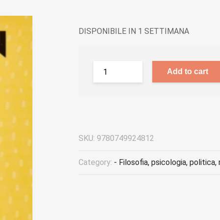
DISPONIBILE IN 1 SETTIMANA
Add to cart
SKU:
9780749924812
Category:
- Filosofia, psicologia, politica,