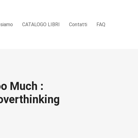
 siamo
CATALOGO LIBRI
Contatti
FAQ
o Much :
overthinking