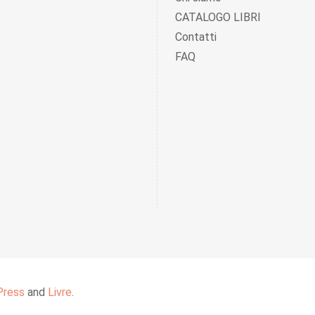
CATALOGO LIBRI
Contatti
FAQ
Press
and
Livre
.