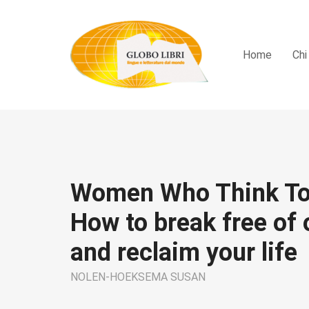
Home
Chi
Women Who Think To
How to break free of 
and reclaim your life
NOLEN-HOEKSEMA SUSAN