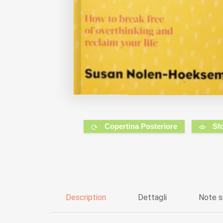
Copertina Posteriore
Sf
Description
Dettagli
Note s