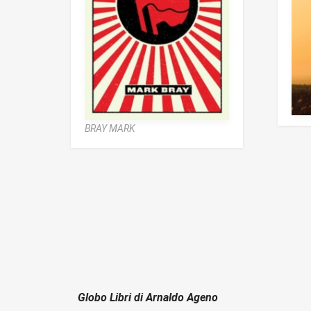
BRAY MARK
Globo Libri di Arnaldo Ageno