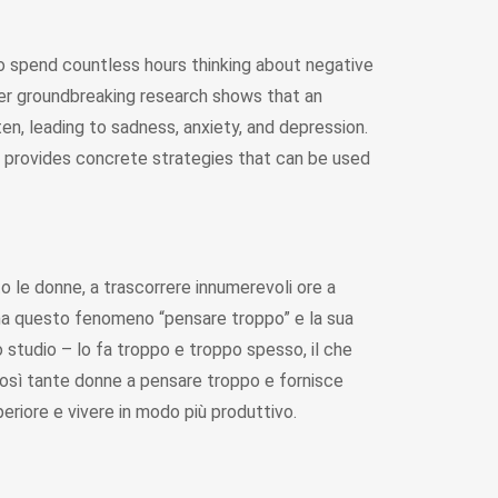
to spend countless hours thinking about negative
her groundbreaking research shows that an
n, leading to sadness, anxiety, and depression.
provides concrete strategies that can be used
 le donne, a trascorrere innumerevoli ore a
ma questo fenomeno “pensare troppo” e la sua
 studio – lo fa troppo e troppo spesso, il che
osì tante donne a pensare troppo e fornisce
periore e vivere in modo più produttivo.