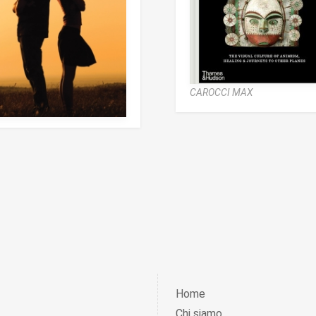
CAROCCI MAX
Home
Chi siamo