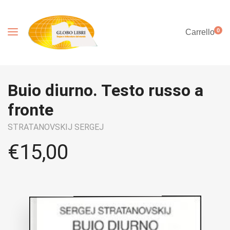
0
Carrello
Buio diurno. Testo russo a
fronte
STRATANOVSKIJ SERGEJ
€
15,00