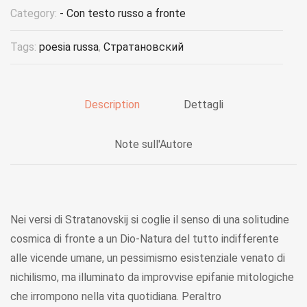
Category:
- Con testo russo a fronte
Tags:
poesia russa
,
Стратановский
Description
Dettagli
Note sull'Autore
Nei versi di Stratanovskij si coglie il senso di una solitudine
cosmica di fronte a un Dio-Natura del tutto indifferente
alle vicende umane, un pessimismo esistenziale venato di
nichilismo, ma illuminato da improvvise epifanie mitologiche
che irrompono nella vita quotidiana. Peraltro