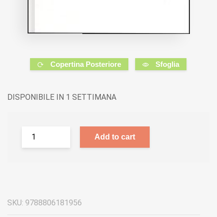
Copertina Posteriore
Sfoglia
DISPONIBILE IN 1 SETTIMANA
Add to cart
SKU:
9788806181956