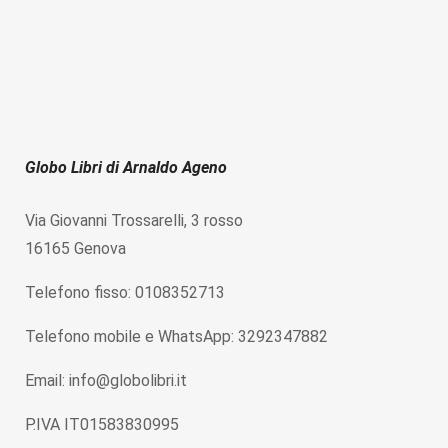
Globo Libri di Arnaldo Ageno
Via Giovanni Trossarelli, 3 rosso
16165 Genova
Telefono fisso: 0108352713
Telefono mobile e WhatsApp: 3292347882
Email: info@globolibri.it
P.IVA IT01583830995