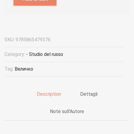
SKU:
9785865479376
Category:
- Studio del russo
Tag:
Величко
Description
Dettagli
Note sull'Autore