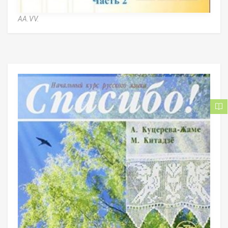
AA.VV.