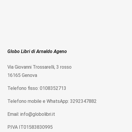
Globo Libri di Arnaldo Ageno
Via Giovanni Trossarelli, 3 rosso
16165 Genova
Telefono fisso: 0108352713
Telefono mobile e WhatsApp: 3292347882
Email: info@globolibri.it
P.IVA IT01583830995