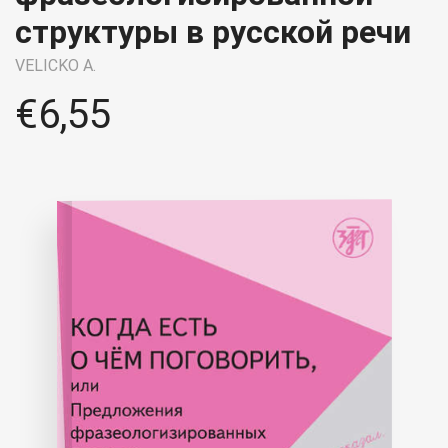
структуры в русской речи
VELICKO A.
€
6,55