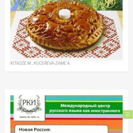
KITADZE M.,
KUCEREVA-ZAME A.