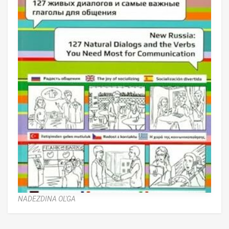
NADEZDINA OL'GA