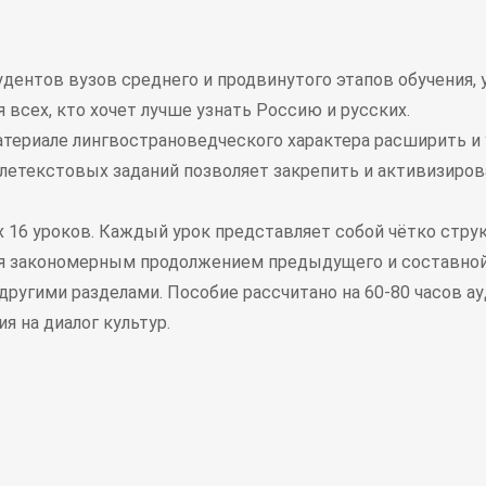
дентов вузов среднего и продвинутого этапов обучения, 
 всех, кто хочет лучше узнать Россию и русских.
териале лингвострановедческого характера расширить и у
летекстовых заданий позволяет закрепить и активизиро
 16 уроков. Каждый урок представляет собой чётко стру
я закономерным продолжением предыдущего и составной
другими разделами. Пособие рассчитано на 60-80 часов а
я на диалог культур.