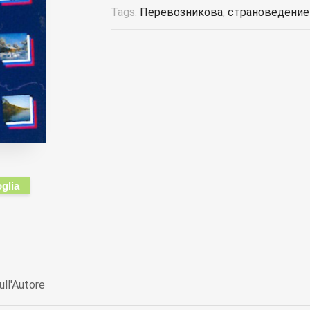
Tags:
Перевозникова
,
страноведение
oglia
ull'Autore