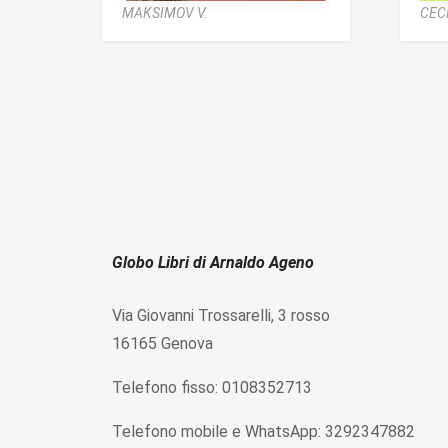
MAKSIMOV V.
CEC
Globo Libri di Arnaldo Ageno
Via Giovanni Trossarelli, 3 rosso
16165 Genova
Telefono fisso: 0108352713
Telefono mobile e WhatsApp: 3292347882