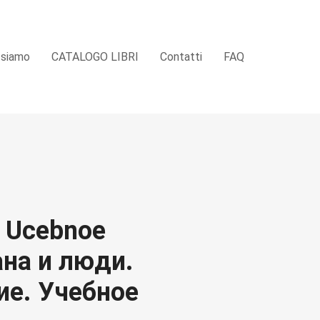
 siamo
CATALOGO LIBRI
Contatti
FAQ
. Ucebnoe
ана и люди.
ие. Учебное