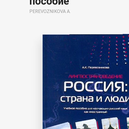
пособие
PEREVOZNIKOVA A.