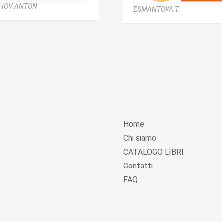
HOV ANTON
ESMANTOVA T.
Home
Chi siamo
CATALOGO LIBRI
Contatti
FAQ