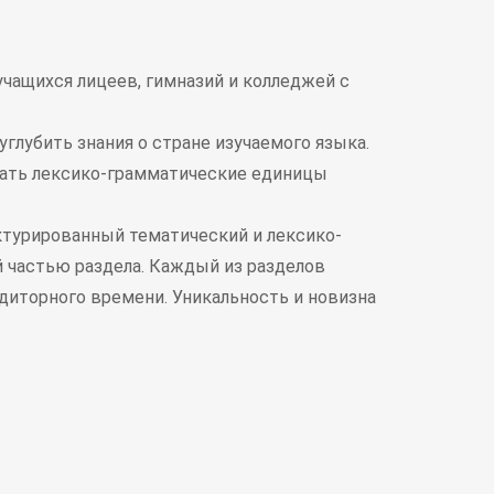
учащихся лицеев, гимназий и колледжей с
глубить знания о стране изучаемого языка.
вать лексико-грамматические единицы
ктурированный тематический и лексико-
 частью раздела. Каждый из разделов
удиторного времени. Уникальность и новизна