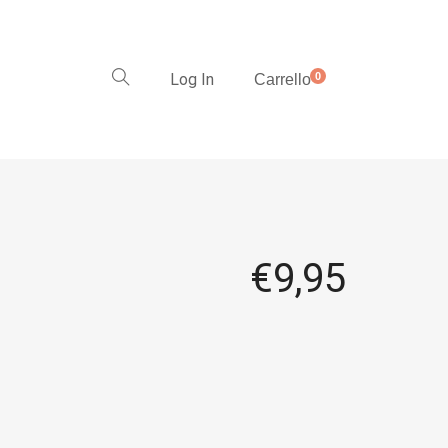
Log In
0
Carrello
€
9,95