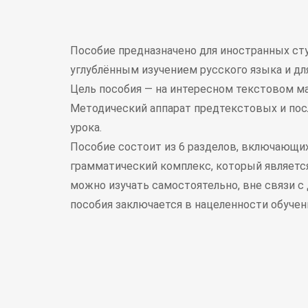
Пособие предназначено для иностранных сту
углублённым изучением русского языка и для
Цель пособия — на интересном текстовом ма
Методический аппарат предтекстовых и пос
урока.
Пособие состоит из 6 разделов, включающих
грамматический комплекс, который являетс
можно изучать самостоятельно, вне связи с 
пособия заключается в нацеленности обучени