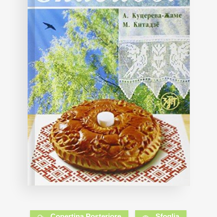
Copertina Posteriore
Sfoglia