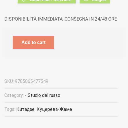
DISPONIBILITÀ IMMEDIATA. CONSEGNA IN 24/48 ORE
Add to cart
SKU:
9785865477549
Category:
- Studio del russo
Tags:
Китадзе
,
Куцерева-Жаме