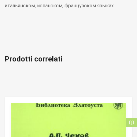
итальянском, испанском, французском языках.
Prodotti correlati