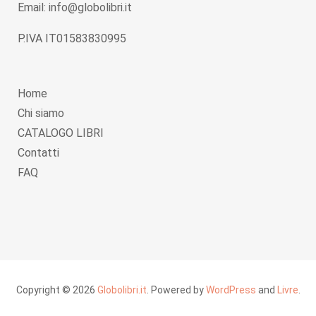
Email: info@globolibri.it
P.IVA IT01583830995
Home
Chi siamo
CATALOGO LIBRI
Contatti
FAQ
Copyright © 2026
Globolibri.it
. Powered by
WordPress
and
Livre
.