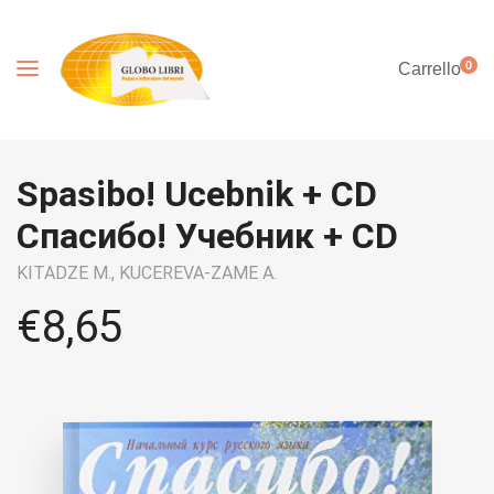
0
Carrello
Spasibo! Ucebnik + CD
Спасибо! Учебник + CD
KITADZE M.,
KUCEREVA-ZAME A.
€
8,65