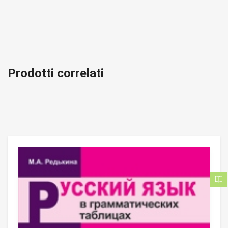
Prodotti correlati