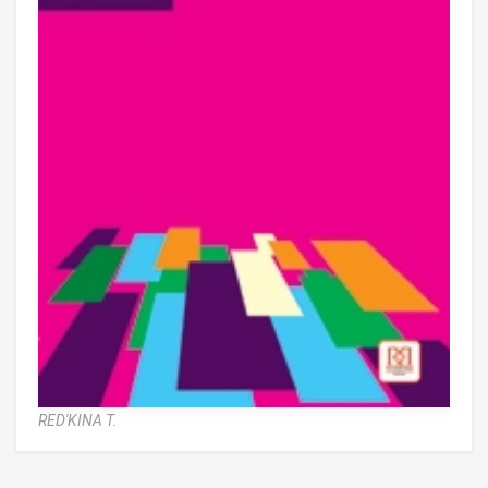
RED'KINA T.