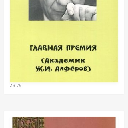
AA.VV.