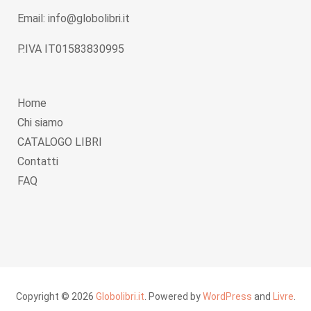
Email: info@globolibri.it
P.IVA IT01583830995
Home
Chi siamo
CATALOGO LIBRI
Contatti
FAQ
Copyright © 2026
Globolibri.it
. Powered by
WordPress
and
Livre
.