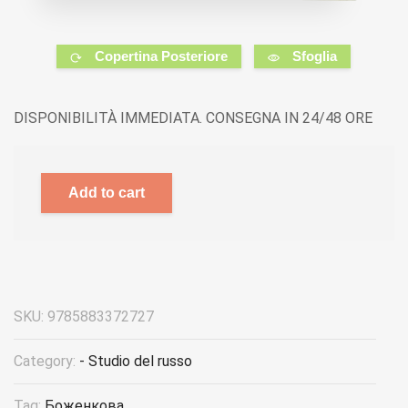
Copertina Posteriore
Sfoglia
DISPONIBILITÀ IMMEDIATA. CONSEGNA IN 24/48 ORE
Add to cart
SKU:
9785883372727
Category:
- Studio del russo
Tag:
Боженкова