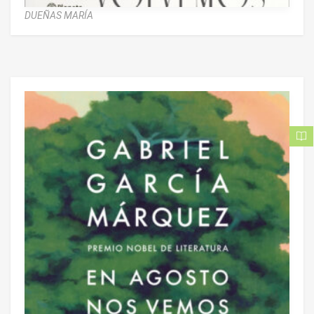
DUEÑAS MARÍA