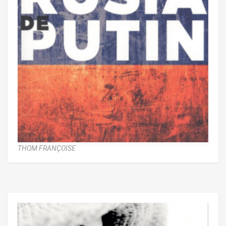
THOM FRANÇOISE