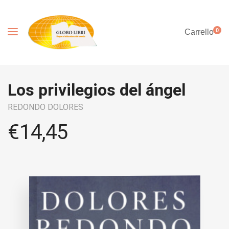
0
Carrello
Los privilegios del ángel
REDONDO DOLORES
€
14,45