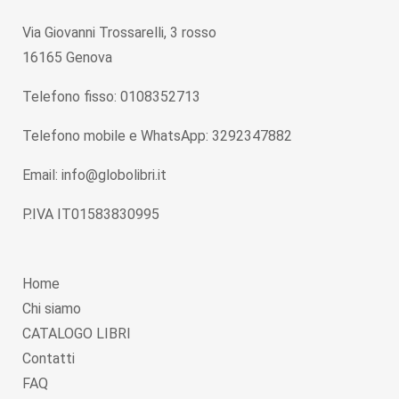
Via Giovanni Trossarelli, 3 rosso
16165 Genova
Telefono fisso: 0108352713
Telefono mobile e WhatsApp: 3292347882
Email: info@globolibri.it
P.IVA IT01583830995
Home
Chi siamo
CATALOGO LIBRI
Contatti
FAQ