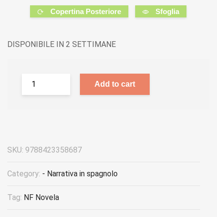
Copertina Posteriore
Sfoglia
DISPONIBILE IN 2 SETTIMANE
Add to cart
SKU:
9788423358687
Category:
- Narrativa in spagnolo
Tag:
NF Novela