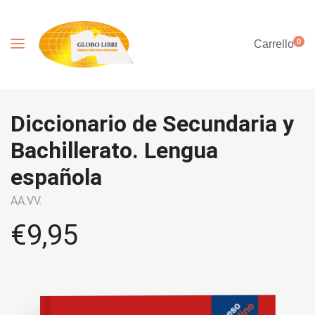
0
Carrello
Diccionario de Secundaria y
Bachillerato. Lengua
española
AA.VV.
€
9,95