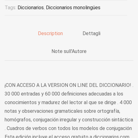
Tags:
Diccionarios
,
Diccionarios monolingües
Description
Dettagli
Note sull'Autore
¡CON ACCESO A LA VERSION ON LINE DEL DICCIONARIO! .
30 000 entradas y 60 000 definiciones adecuadas a los
conocimientos y madurez del lector al que se dirige . 4 000
notas y observaciones gramaticales sobre ortografía,
homógrafos, conjugación irregular y construcción sintáctica
. Cuadros de verbos con todos los modelos de conjugación
Esta edición incluye el acceso gratuito a diccionarios.com