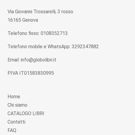
Via Giovanni Trossarelli, 3 rosso
16165 Genova
Telefono fisso: 0108352713
Telefono mobile e WhatsApp: 3292347882
Email: info@globolibri.it
P.IVA IT01583830995
Home
Chi siamo
CATALOGO LIBRI
Contatti
FAQ