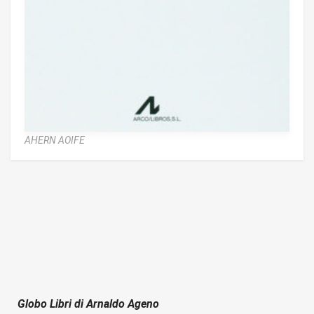
AHERN AOIFE
Globo Libri di Arnaldo Ageno