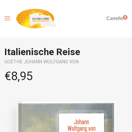
0
Carrello
Italienische Reise
GOETHE JOHANN WOLFGANG VON
€
8,95