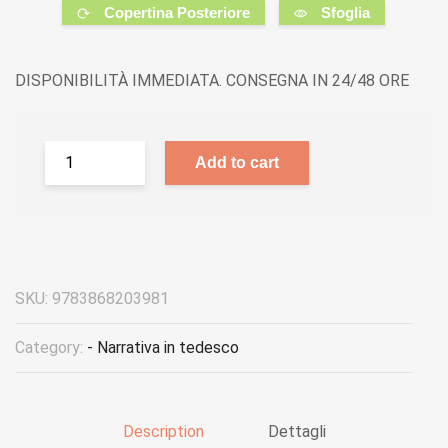
Copertina Posteriore
Sfoglia
DISPONIBILITÀ IMMEDIATA. CONSEGNA IN 24/48 ORE
Add to cart
SKU:
9783868203981
Category:
- Narrativa in tedesco
Description
Dettagli