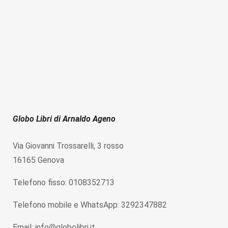
Globo Libri di Arnaldo Ageno
Via Giovanni Trossarelli, 3 rosso
16165 Genova
Telefono fisso: 0108352713
Telefono mobile e WhatsApp: 3292347882
Email: info@globolibri.it