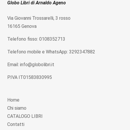
Globo Libri di Arnaldo Ageno
Via Giovanni Trossarelli, 3 rosso
16165 Genova
Telefono fisso: 0108352713
Telefono mobile e WhatsApp: 3292347882
Email: info@globolibri.it
P.IVA IT01583830995
Home
Chi siamo
CATALOGO LIBRI
Contatti