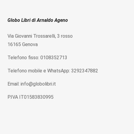
Globo Libri di Arnaldo Ageno
Via Giovanni Trossarelli, 3 rosso
16165 Genova
Telefono fisso: 0108352713
Telefono mobile e WhatsApp: 3292347882
Email: info@globolibri.it
P.IVA IT01583830995
Home
Chi siamo