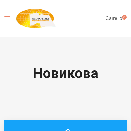
0
Carrello
Новикова