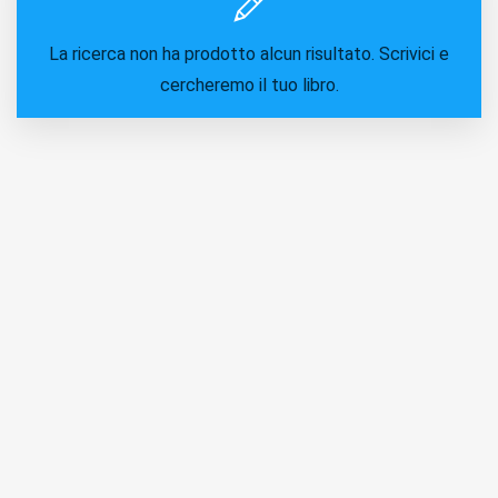
La ricerca non ha prodotto alcun risultato. Scrivici e
cercheremo il tuo libro.