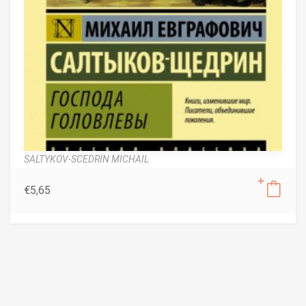
SALTYKOV-SCEDRIN MICHAIL
€
5,65