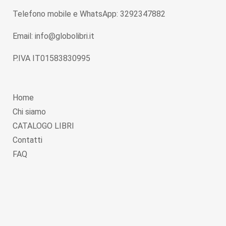
Telefono mobile e WhatsApp: 3292347882
Email: info@globolibri.it
P.IVA IT01583830995
Home
Chi siamo
CATALOGO LIBRI
Contatti
FAQ