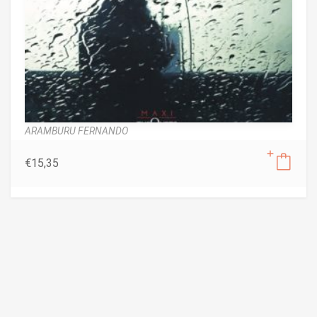
ARAMBURU FERNANDO
€
15,35