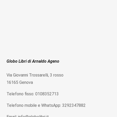
Globo Libri di Arnaldo Ageno
Via Giovanni Trossarelli, 3 rosso
16165 Genova
Telefono fisso: 0108352713
Telefono mobile e WhatsApp: 3292347882
Email: info@globolibri.it