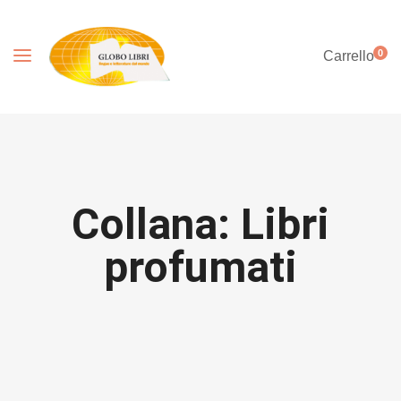
0
Carrello
Collana: Libri
profumati