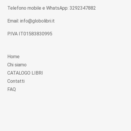
Telefono mobile e WhatsApp: 3292347882
Email: info@globolibri.it
P.IVA IT01583830995
Home
Chi siamo
CATALOGO LIBRI
Contatti
FAQ