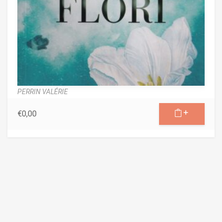
PERRIN VALÉRIE
€
0,00