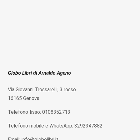
Globo Libri di Arnaldo Ageno
Via Giovanni Trossarelli, 3 rosso
16165 Genova
Telefono fisso: 0108352713
Telefono mobile e WhatsApp: 3292347882
Email: info@globolibri.it