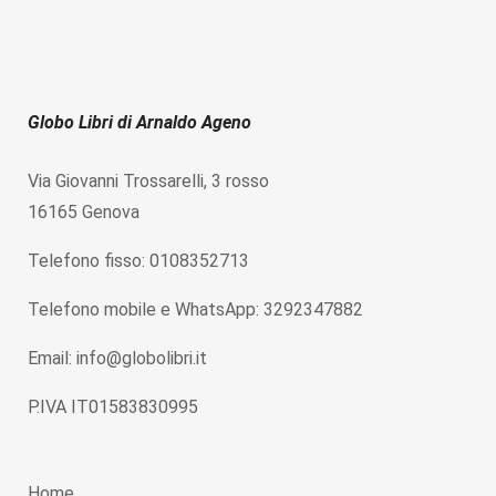
Globo Libri di Arnaldo Ageno
Via Giovanni Trossarelli, 3 rosso
16165 Genova
Telefono fisso: 0108352713
Telefono mobile e WhatsApp: 3292347882
Email: info@globolibri.it
P.IVA IT01583830995
Home