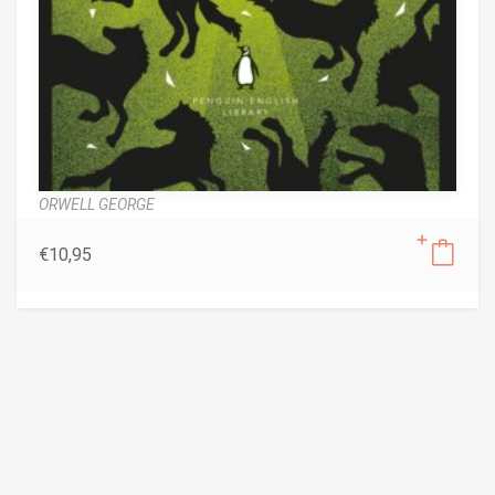
ORWELL GEORGE
€
10,95