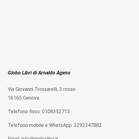
Globo Libri di Arnaldo Ageno
Via Giovanni Trossarelli, 3 rosso
16165 Genova
Telefono fisso: 0108352713
Telefono mobile e WhatsApp: 3292347882
Email: info@globolibri.it