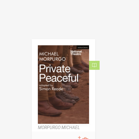
MORPURGO MICHAEL