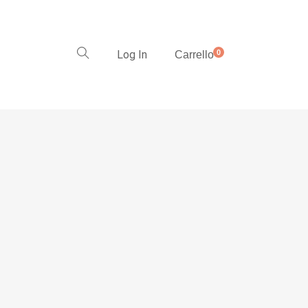
Log In
0
Carrello