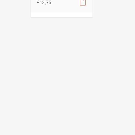
€
13,75