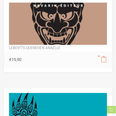
LEBOVITS-QUENEHEN ANAËLLE
€
19,90