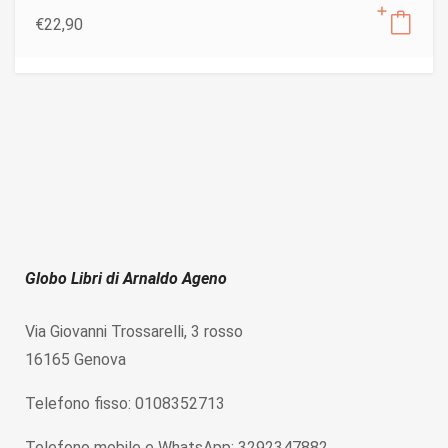
€
22,90
Globo Libri di Arnaldo Ageno
Via Giovanni Trossarelli, 3 rosso
16165 Genova
Telefono fisso: 0108352713
Telefono mobile e WhatsApp: 3292347882