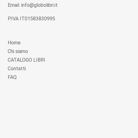
Email: info@globolibri.it
P.IVA IT01583830995
Home
Chi siamo
CATALOGO LIBRI
Contatti
FAQ
Copyright © 2026
Globolibri.it
. Powered by
WordPress
and
Livre
.