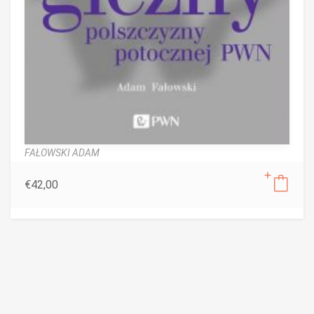
FAŁOWSKI ADAM
€
42,00