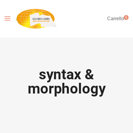
0
Carrello
syntax &
morphology