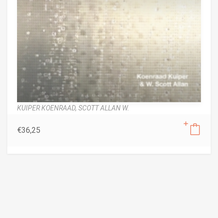
KUIPER KOENRAAD,
SCOTT ALLAN W.
€
36,25