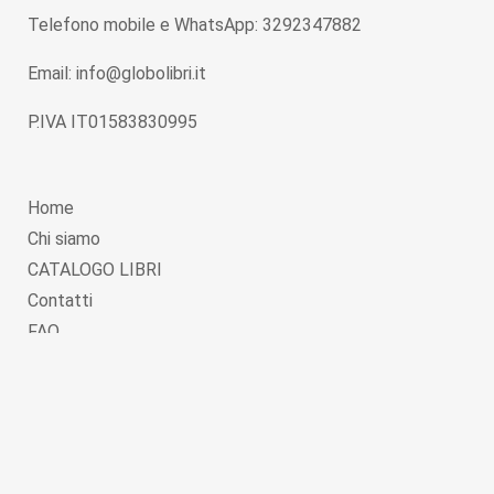
Telefono mobile e WhatsApp: 3292347882
Email: info@globolibri.it
P.IVA IT01583830995
Home
Chi siamo
CATALOGO LIBRI
Contatti
FAQ