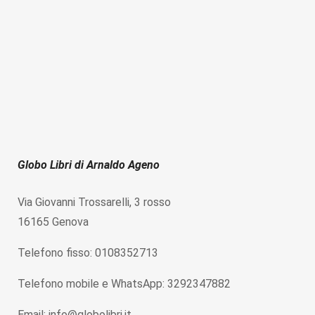
Globo Libri di Arnaldo Ageno
Via Giovanni Trossarelli, 3 rosso
16165 Genova
Telefono fisso: 0108352713
Telefono mobile e WhatsApp: 3292347882
Email: info@globolibri.it