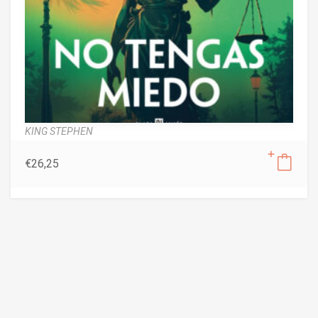
KING STEPHEN
€
26,25