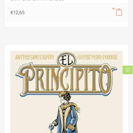
€
12,65