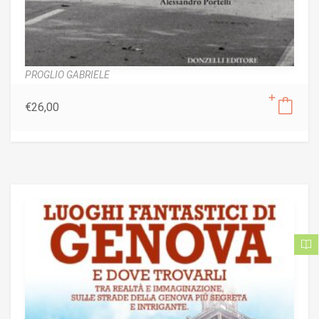
PROGLIO GABRIELE
€
26,00