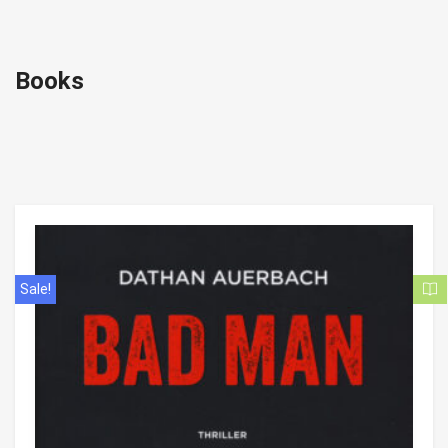
Books
Sale!