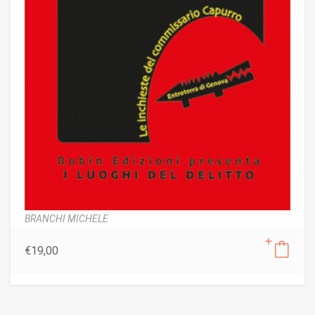
BRANCHI MICHELE
€
19,00