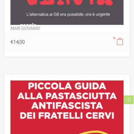
MARI GIOVANNI
€
14,00