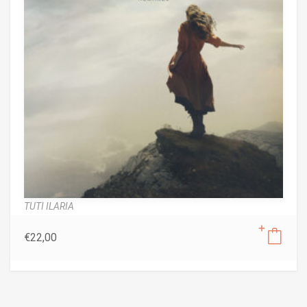
TUTI ILARIA
€
22,00