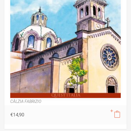
CÀLZIA FABRIZIO
€
14,90