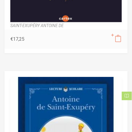
SAINT-EXUPÉRY ANTOINE DE
€
17,25