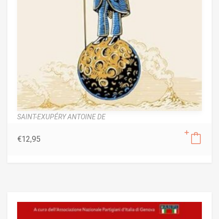
SAINT-EXUPÉRY ANTOINE DE
€
12,95