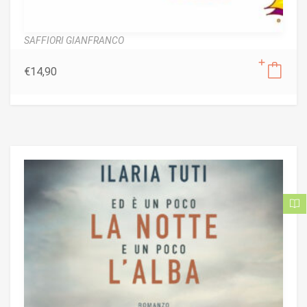
SAFFIORI GIANFRANCO
€
14,90