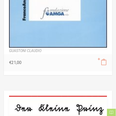
GUASTONI CLAUDIO
€
21,00