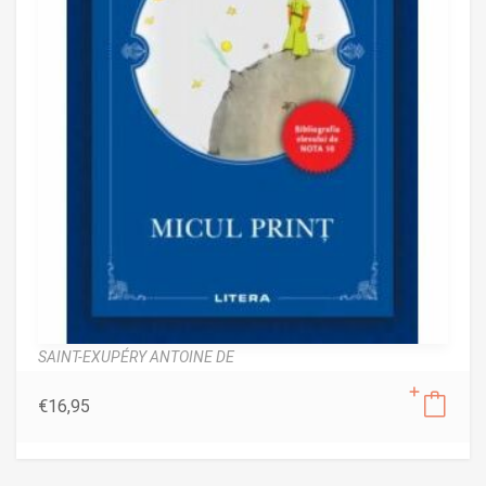
SAINT-EXUPÉRY ANTOINE DE
€
16,95