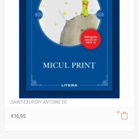
SAINT-EXUPÉRY ANTOINE DE
€
16,95