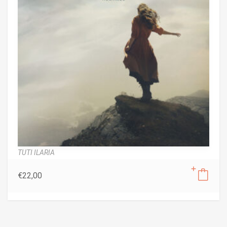
TUTI ILARIA
€
22,00