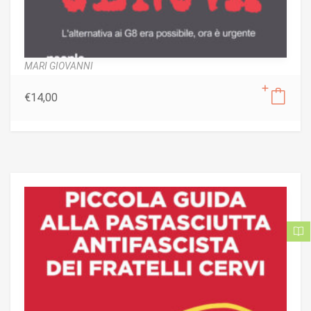
MARI GIOVANNI
€
14,00