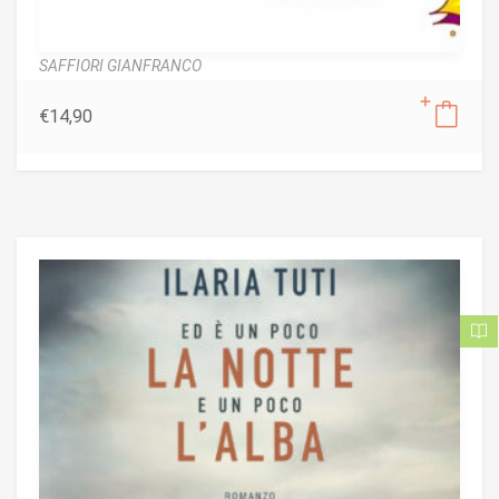
SAFFIORI GIANFRANCO
€
14,90