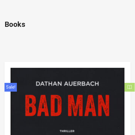
Books
Sale!