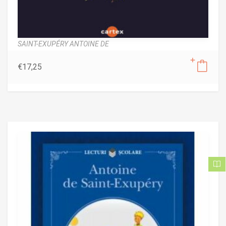
SAINT-EXUPÉRY ANTOINE DE
€
17,25