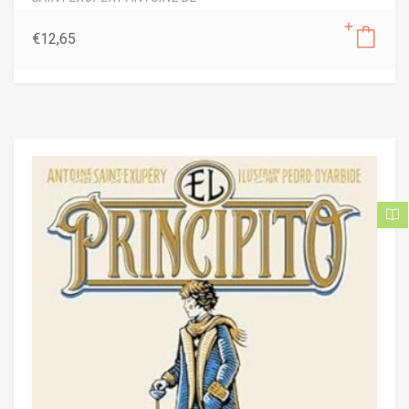
€
12,65