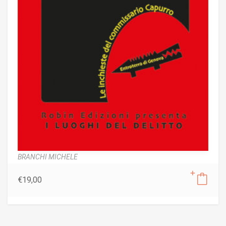
BRANCHI MICHELE
€
19,00