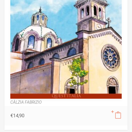
CÀLZIA FABRIZIO
€
14,90