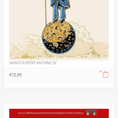
SAINT-EXUPÉRY ANTOINE DE
€
12,95