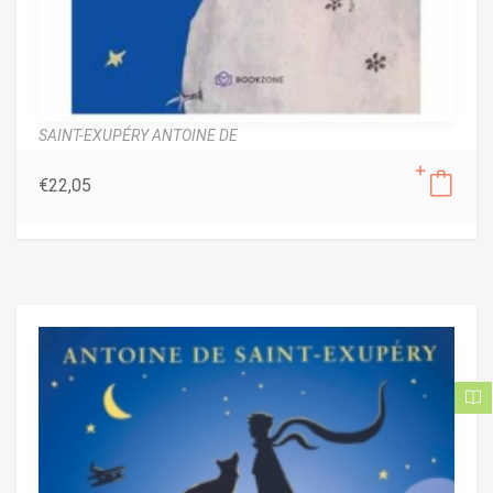
SAINT-EXUPÉRY ANTOINE DE
€
22,05