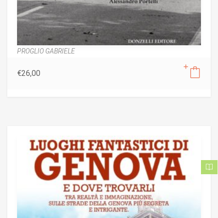
PROGLIO GABRIELE
€
26,00