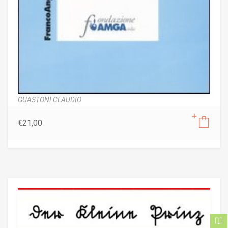
GUASTONI CLAUDIO
€
21,00