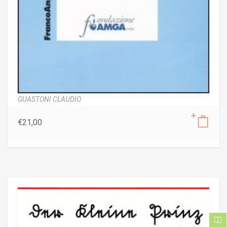
GUASTONI CLAUDIO
€
21,00