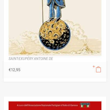
SAINT-EXUPÉRY ANTOINE DE
€
12,95