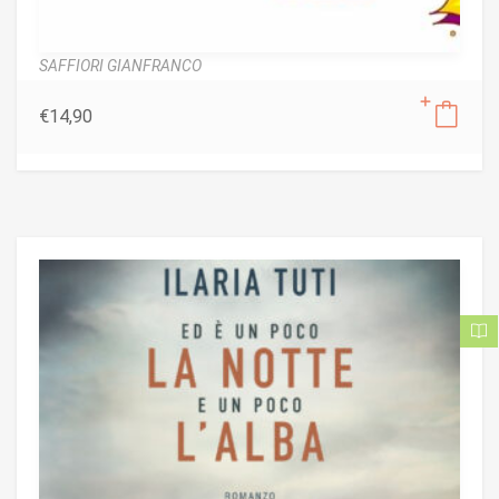
SAFFIORI GIANFRANCO
€
14,90