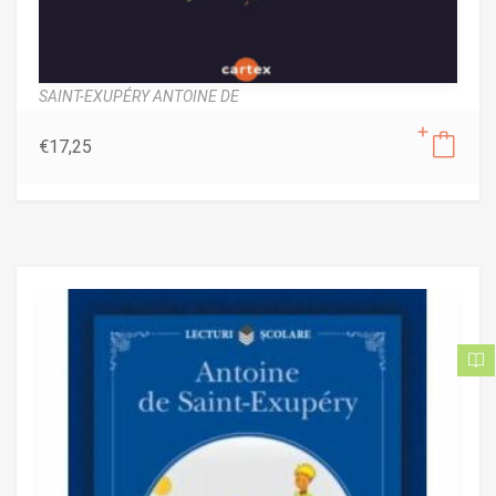
SAINT-EXUPÉRY ANTOINE DE
€
17,25