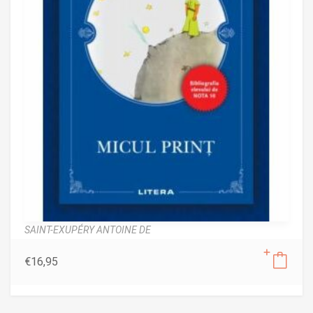
SAINT-EXUPÉRY ANTOINE DE
€
16,95