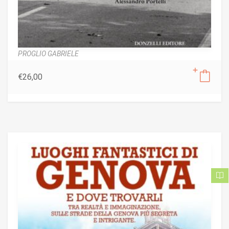
PROGLIO GABRIELE
€
26,00