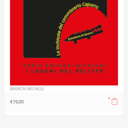
BRANCHI MICHELE
€
19,00