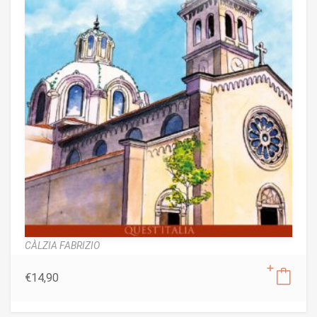
CÀLZIA FABRIZIO
€
14,90