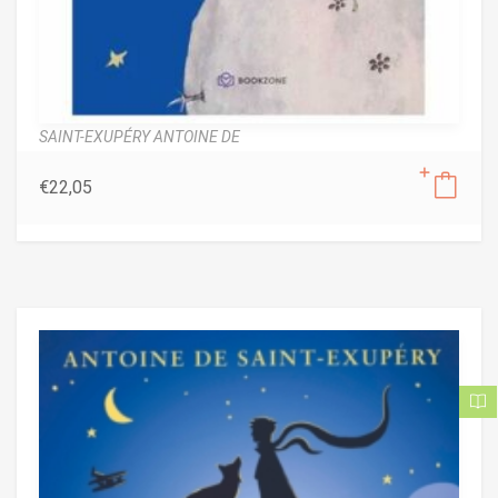
SAINT-EXUPÉRY ANTOINE DE
€
22,05