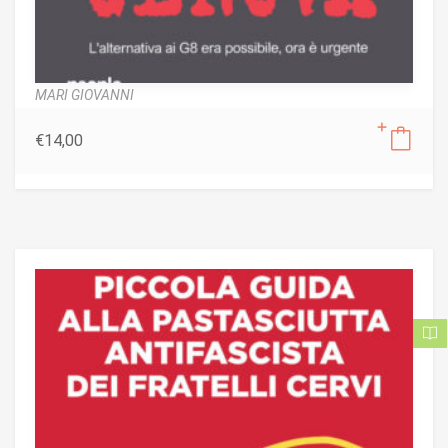
MARI GIOVANNI
€
14,00