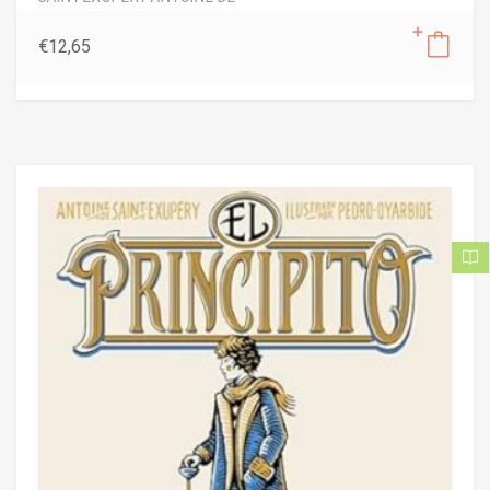
€
12,65