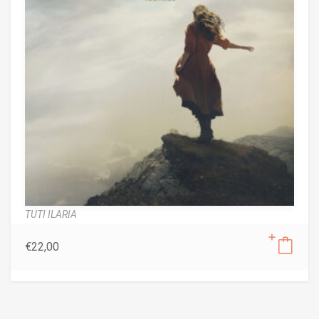
TUTI ILARIA
€
22,00