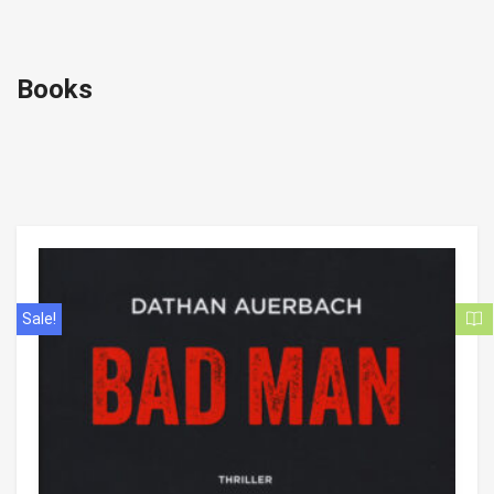
Books
Sale!