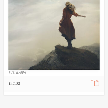
TUTI ILARIA
€
22,00