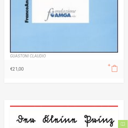
GUASTONI CLAUDIO
€
21,00