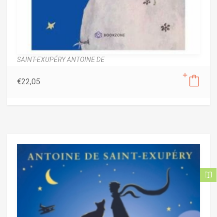
SAINT-EXUPÉRY ANTOINE DE
€
22,05