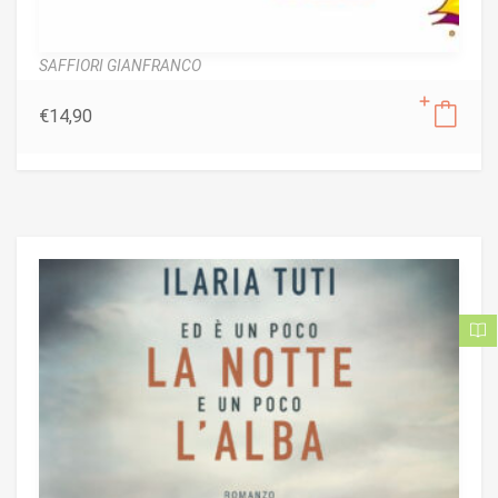
SAFFIORI GIANFRANCO
€
14,90