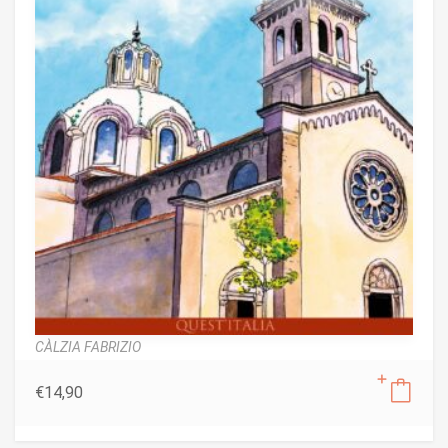
CÀLZIA FABRIZIO
€
14,90