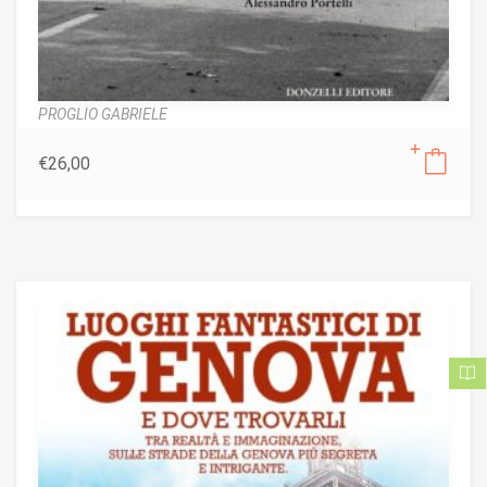
PROGLIO GABRIELE
€
26,00