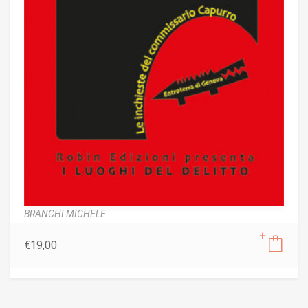
BRANCHI MICHELE
€
19,00