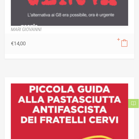
MARI GIOVANNI
€
14,00