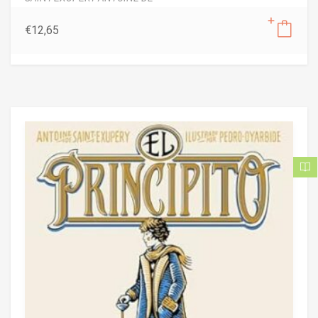
€
12,65