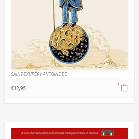
SAINT-EXUPÉRY ANTOINE DE
€
12,95