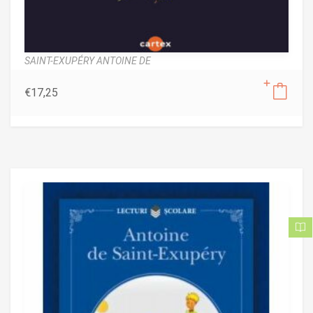
SAINT-EXUPÉRY ANTOINE DE
€
17,25