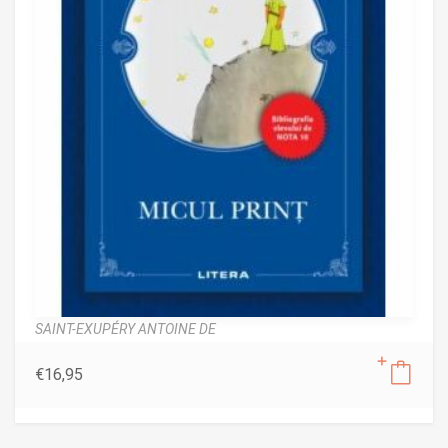
SAINT-EXUPÉRY ANTOINE DE
€
16,95