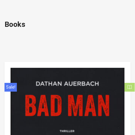
Books
Sale!