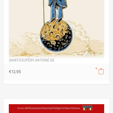
SAINT-EXUPÉRY ANTOINE DE
€
12,95