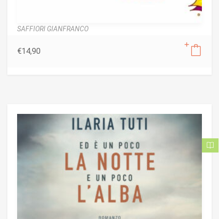
SAFFIORI GIANFRANCO
€
14,90