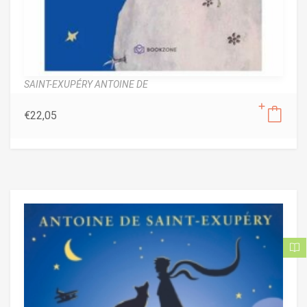
SAINT-EXUPÉRY ANTOINE DE
€
22,05