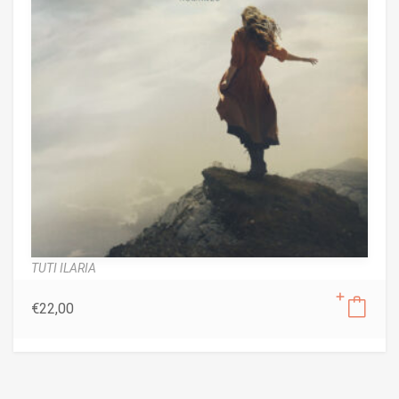
TUTI ILARIA
€
22,00