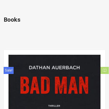
Books
Sale!