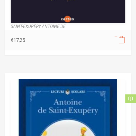
SAINT-EXUPÉRY ANTOINE DE
€
17,25