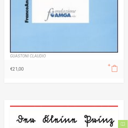
GUASTONI CLAUDIO
€
21,00