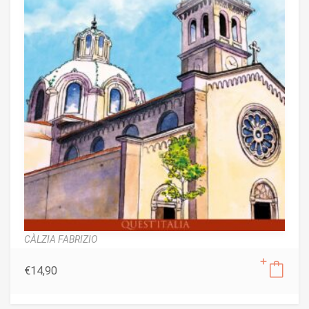
CÀLZIA FABRIZIO
€
14,90