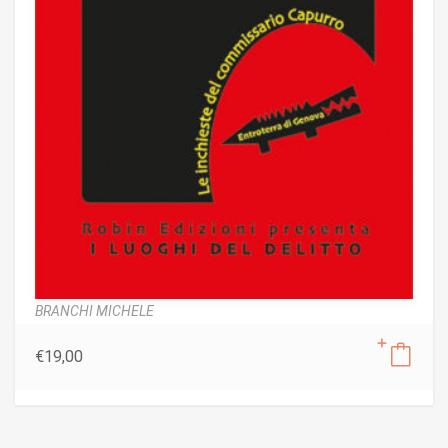
BRANCHI MICHELE
€
19,00