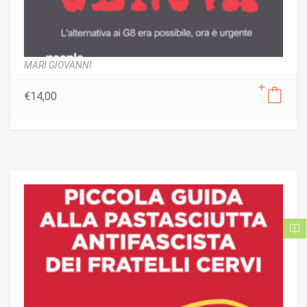
MARI GIOVANNI
€
14,00