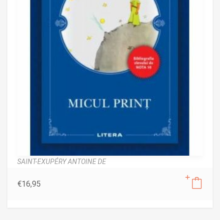
SAINT-EXUPÉRY ANTOINE DE
€
16,95