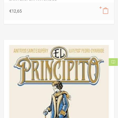
€
12,65