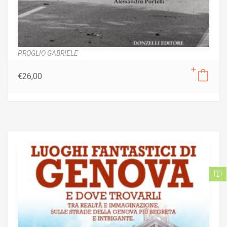
PROGLIO GABRIELE
€
26,00