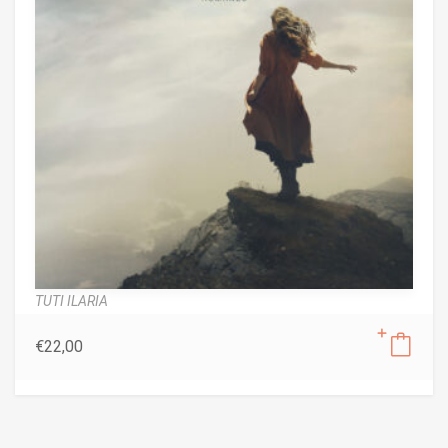
TUTI ILARIA
€
22,00