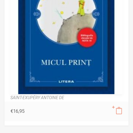
SAINT-EXUPÉRY ANTOINE DE
€
16,95