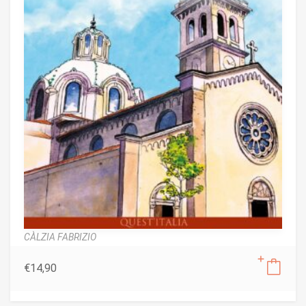
CÀLZIA FABRIZIO
€
14,90