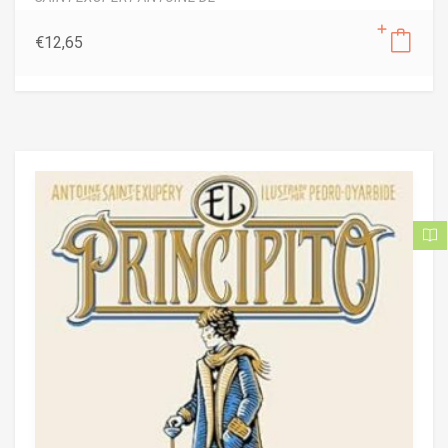
€
12,65