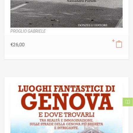
PROGLIO GABRIELE
€
26,00