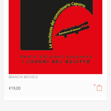
BRANCHI MICHELE
€
19,00