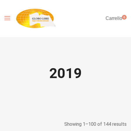
0
Carrello
2019
Showing 1–100 of 144 results