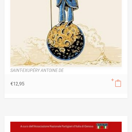
SAINT-EXUPÉRY ANTOINE DE
€
12,95