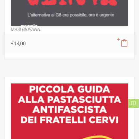
MARI GIOVANNI
€
14,00