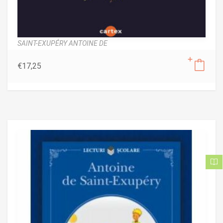
SAINT-EXUPÉRY ANTOINE DE
€
17,25