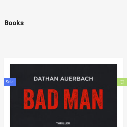
Books
Sale!