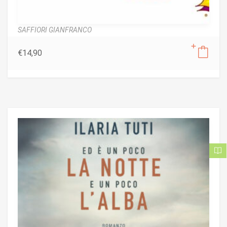
SAFFIORI GIANFRANCO
€
14,90