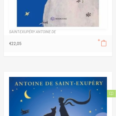
SAINT-EXUPÉRY ANTOINE DE
€
22,05