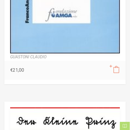
GUASTONI CLAUDIO
€
21,00