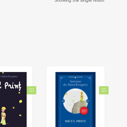
Showing the single result