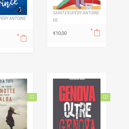
SAINT-EXUPÉRY ANTOINE
PÉRY ANTOINE
DE
€
10,00