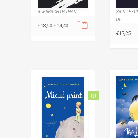
AUERBACH DATHAN
SAINT-EXU
DE
€
18,90
€
14,40
€
17,25