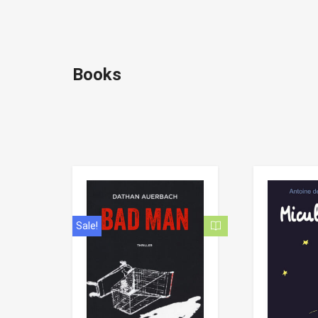
Books
Sale!