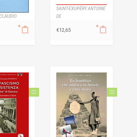
SAINT-EXUPÉRY ANTOINE
DE
CLAUDIO
€
12,65