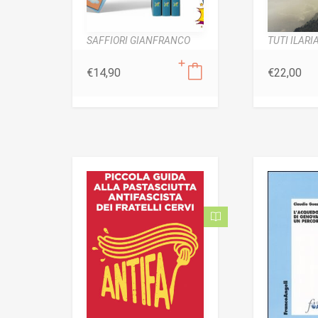
SAFFIORI GIANFRANCO
TUTI ILARI
€
14,90
€
22,00