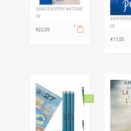
SAINT-EXUPÉRY ANTOINE
DE
SAINT-EXU
DE
€
22,05
€
11,55