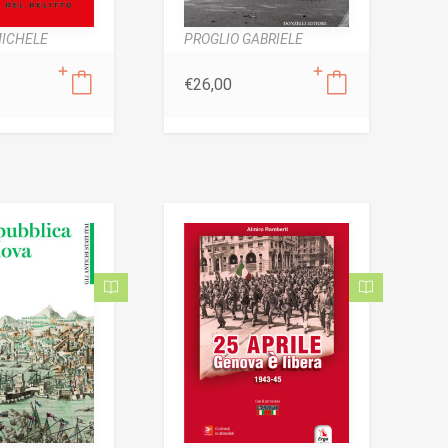
MICHELE
PROGLIO GABRIELE
€
26,00