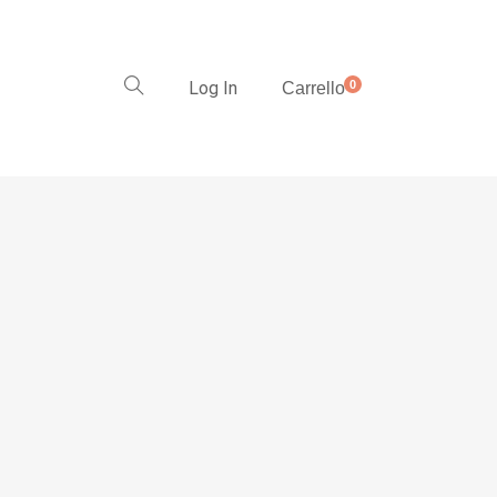
Log In
0
Carrello