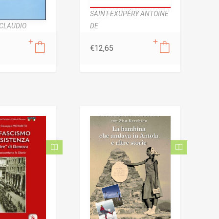
SAINT-EXUPÉRY ANTOINE
DE
CLAUDIO
€
12,65