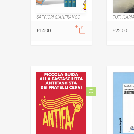
SAFFIORI GIANFRANCO
TUTI ILARI
€
14,90
€
22,00