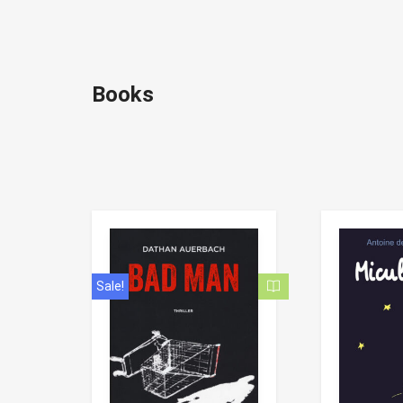
Books
Sale!