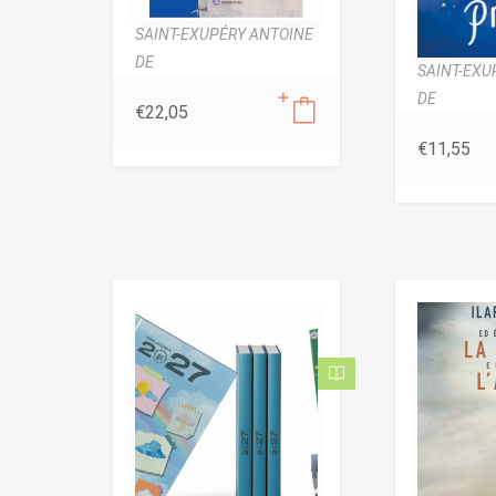
SAINT-EXUPÉRY ANTOINE
DE
SAINT-EXU
DE
€
22,05
€
11,55