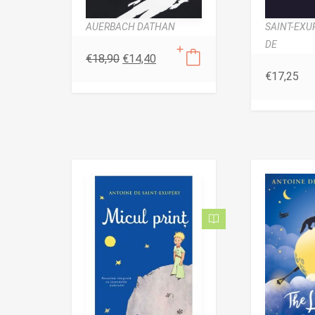
AUERBACH DATHAN
SAINT-EXU
DE
€
18,90
€
14,40
€
17,25