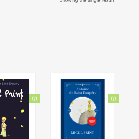
Showing the single result