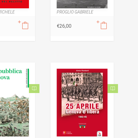
MICHELE
PROGLIO GABRIELE
€
26,00