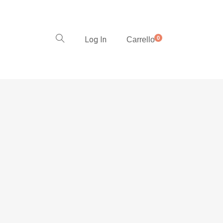
Log In
0
Carrello