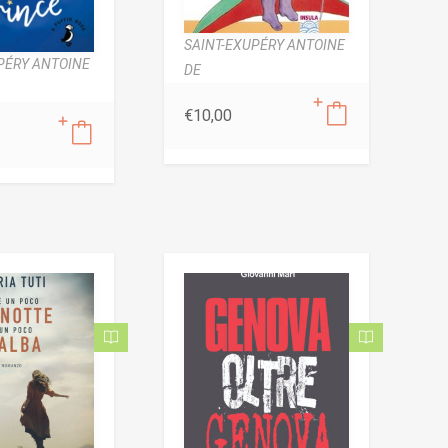
SAINT-EXUPÉRY ANTOINE
PÉRY ANTOINE
DE
€
10,00