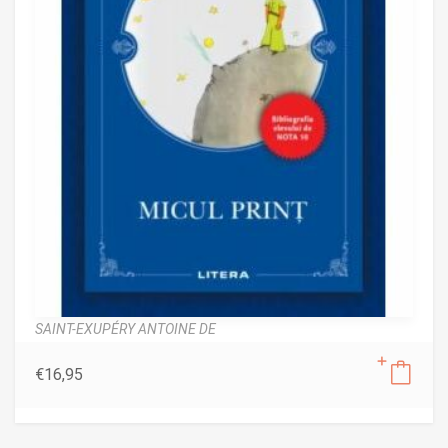
SAINT-EXUPÉRY ANTOINE DE
€
16,95