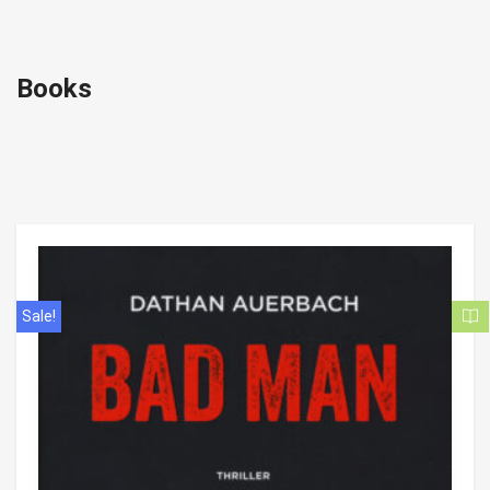
Books
Sale!