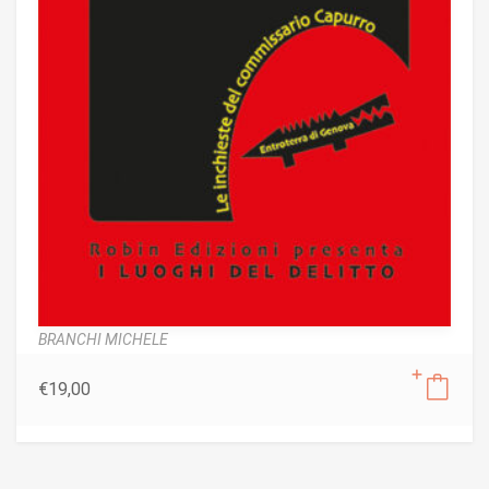
BRANCHI MICHELE
€
19,00