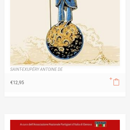
SAINT-EXUPÉRY ANTOINE DE
€
12,95