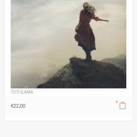
TUTI ILARIA
€
22,00