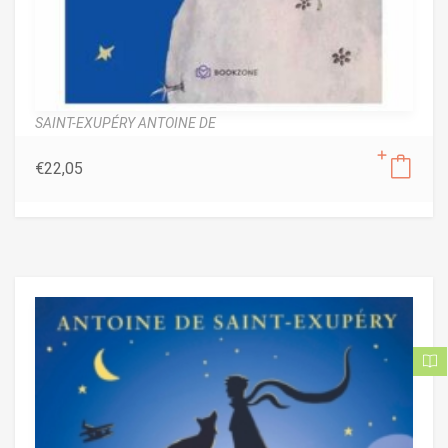
SAINT-EXUPÉRY ANTOINE DE
€
22,05