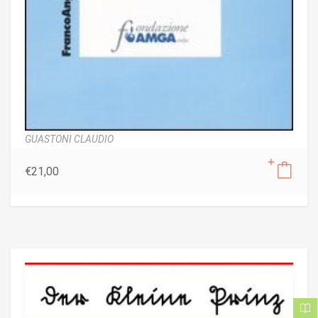
GUASTONI CLAUDIO
€
21,00