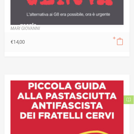
MARI GIOVANNI
€
14,00