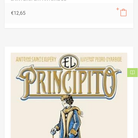
€
12,65