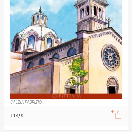
CÀLZIA FABRIZIO
€
14,90