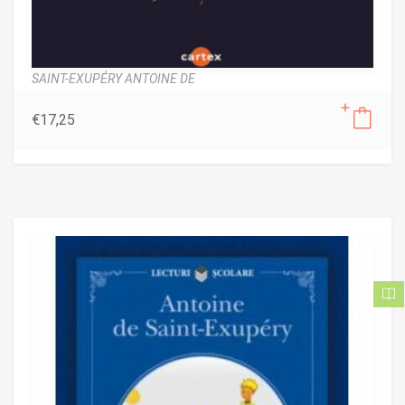
SAINT-EXUPÉRY ANTOINE DE
€
17,25