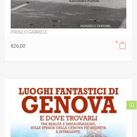
PROGLIO GABRIELE
€
26,00