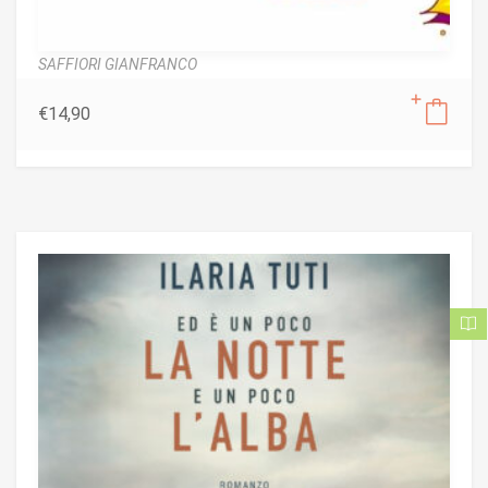
SAFFIORI GIANFRANCO
€
14,90