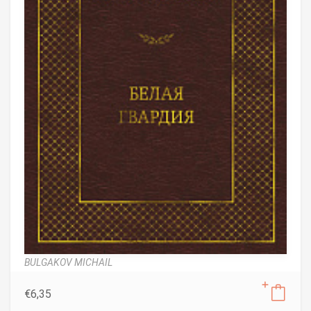
BULGAKOV MICHAIL
€
6,35