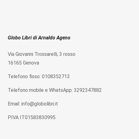
Globo Libri di Arnaldo Ageno
Via Giovanni Trossarelli, 3 rosso
16165 Genova
Telefono fisso: 0108352713
Telefono mobile e WhatsApp: 3292347882
Email: info@globolibri.it
P.IVA IT01583830995