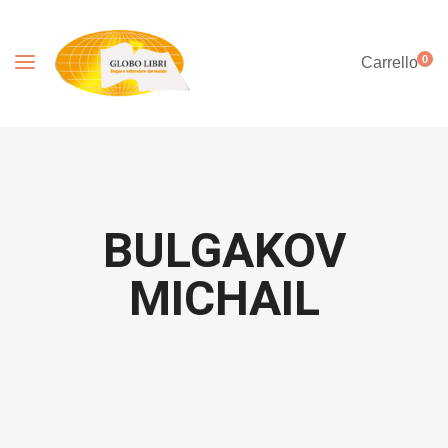
0
Carrello
BULGAKOV
MICHAIL