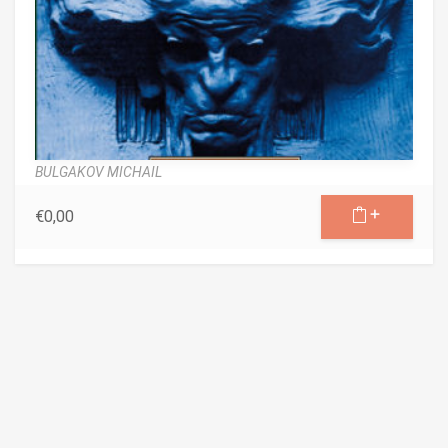
BULGAKOV MICHAIL
€
0,00