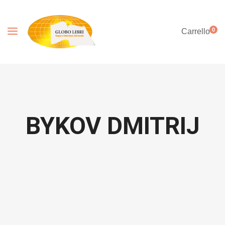
0
Carrello
BYKOV DMITRIJ