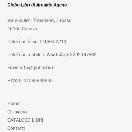
Globo Libri di Arnaldo Ageno
Via Giovanni Trossarelli, 3 rosso
16165 Genova
Telefono fisso: 0108352713
Telefono mobile e WhatsApp: 3292347882
Email: info@globolibri.it
P.IVA IT01583830995
Home
Chi siamo
CATALOGO LIBRI
Contatti