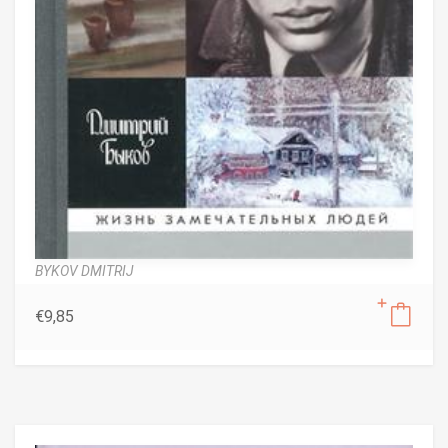
BYKOV DMITRIJ
€
9,85