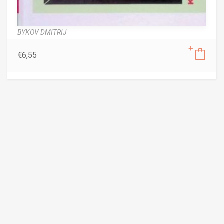
BYKOV DMITRIJ
€
6,55