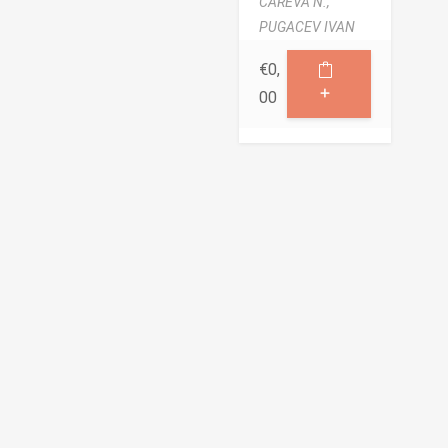
CAREVA N.,
PUGACEV IVAN
€
0,
00