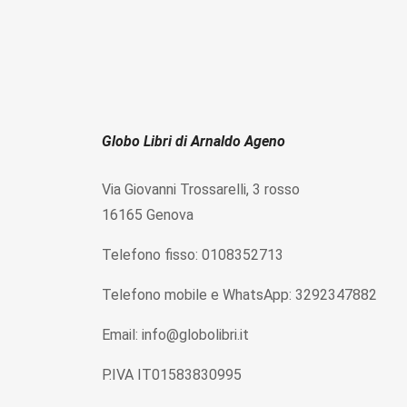
Globo Libri di Arnaldo Ageno
Via Giovanni Trossarelli, 3 rosso
16165 Genova
Telefono fisso: 0108352713
Telefono mobile e WhatsApp: 3292347882
Email: info@globolibri.it
P.IVA IT01583830995