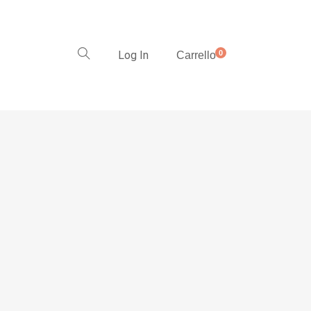
Log In
0
Carrello