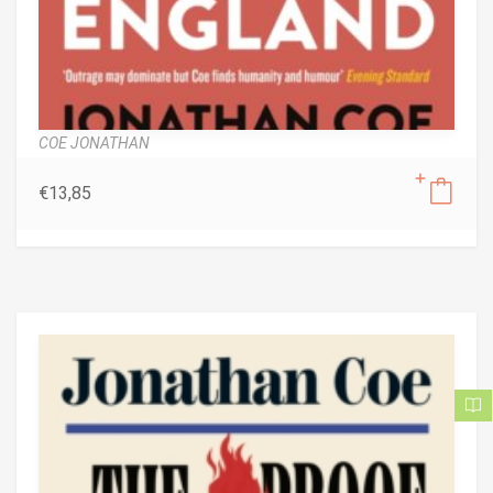
COE JONATHAN
€
13,85