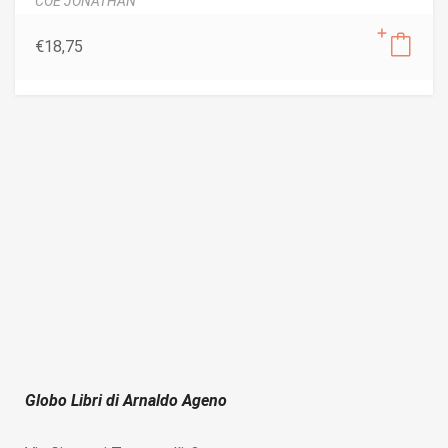
COE JONATHAN
€
18,75
Globo Libri di Arnaldo Ageno