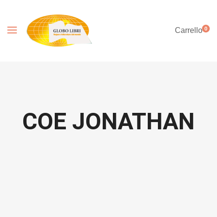
0
Carrello
COE JONATHAN