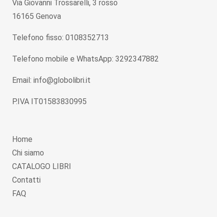
Via Giovanni Trossarelli, 3 rosso
16165 Genova
Telefono fisso: 0108352713
Telefono mobile e WhatsApp: 3292347882
Email: info@globolibri.it
P.IVA IT01583830995
Home
Chi siamo
CATALOGO LIBRI
Contatti
FAQ