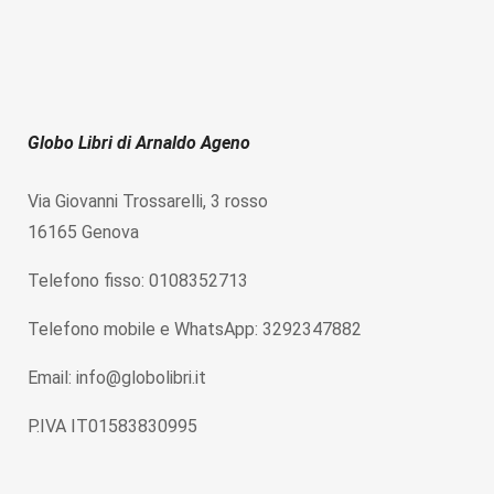
Globo Libri di Arnaldo Ageno
Via Giovanni Trossarelli, 3 rosso
16165 Genova
Telefono fisso: 0108352713
Telefono mobile e WhatsApp: 3292347882
Email: info@globolibri.it
P.IVA IT01583830995