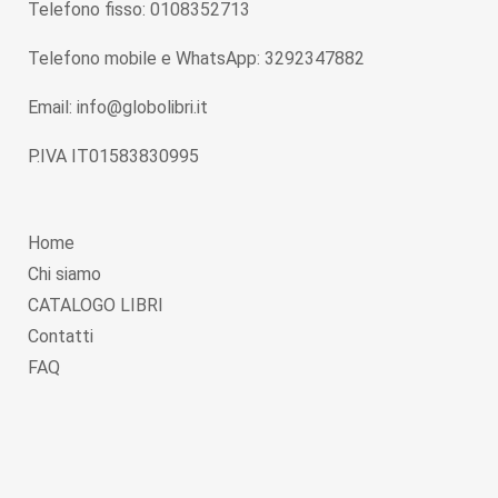
Telefono fisso: 0108352713
Telefono mobile e WhatsApp: 3292347882
Email: info@globolibri.it
P.IVA IT01583830995
Home
Chi siamo
CATALOGO LIBRI
Contatti
FAQ