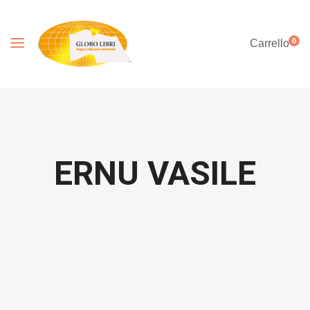
0
Carrello
ERNU VASILE