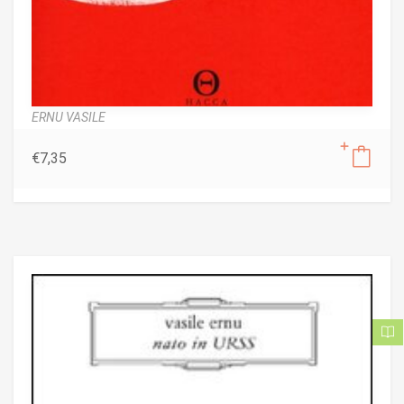
ERNU VASILE
€
7,35