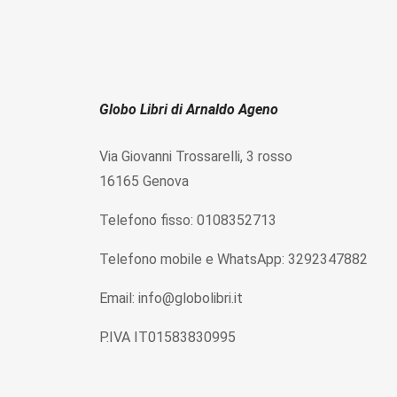
Globo Libri di Arnaldo Ageno
Via Giovanni Trossarelli, 3 rosso
16165 Genova
Telefono fisso: 0108352713
Telefono mobile e WhatsApp: 3292347882
Email: info@globolibri.it
P.IVA IT01583830995