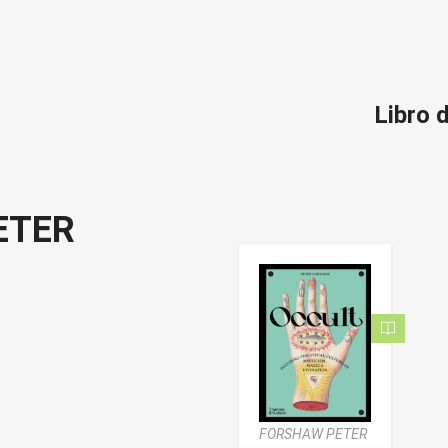
Libro
ETER
FORSHAW PETER