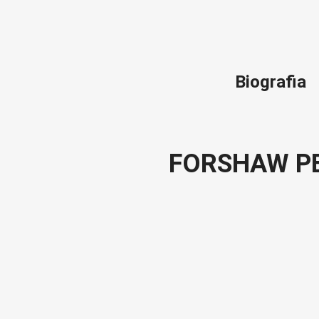
Biografia
FORSHAW P