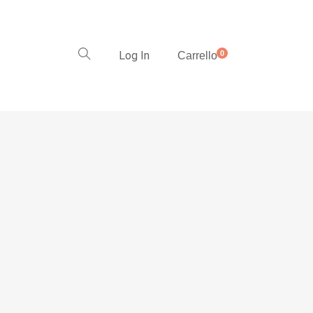
Log In
0
Carrello