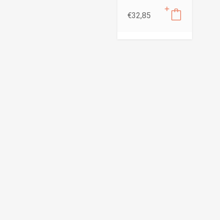
€
32,85