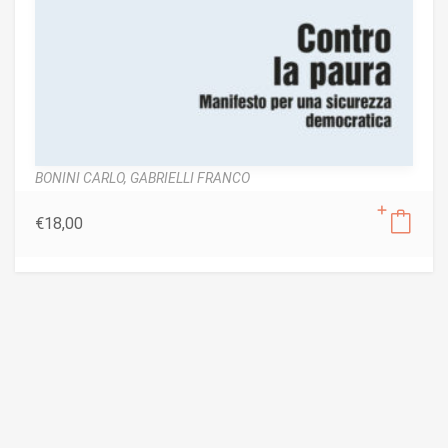
BONINI CARLO,
GABRIELLI FRANCO
€
18,00