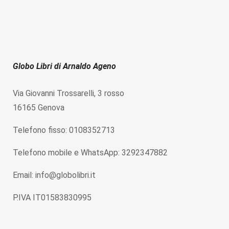
Globo Libri di Arnaldo Ageno
Via Giovanni Trossarelli, 3 rosso
16165 Genova
Telefono fisso: 0108352713
Telefono mobile e WhatsApp: 3292347882
Email: info@globolibri.it
P.IVA IT01583830995