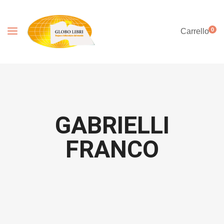
0
Carrello
GABRIELLI
FRANCO