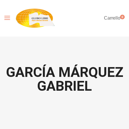
0
Carrello
GARCÍA MÁRQUEZ
GABRIEL