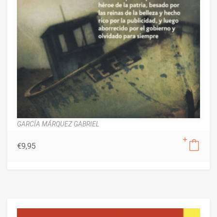
GARCÍA MÁRQUEZ GABRIEL
€
9,95