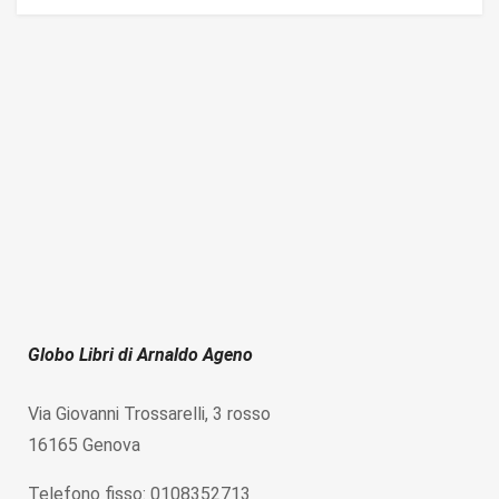
Globo Libri di Arnaldo Ageno
Via Giovanni Trossarelli, 3 rosso
16165 Genova
Telefono fisso: 0108352713