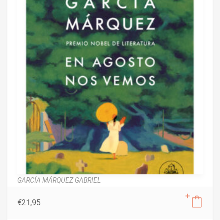
GARCÍA MÁRQUEZ GABRIEL
€
21,95