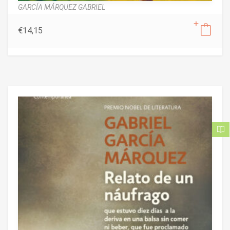
GARCÍA MÁRQUEZ GABRIEL
€
14,15