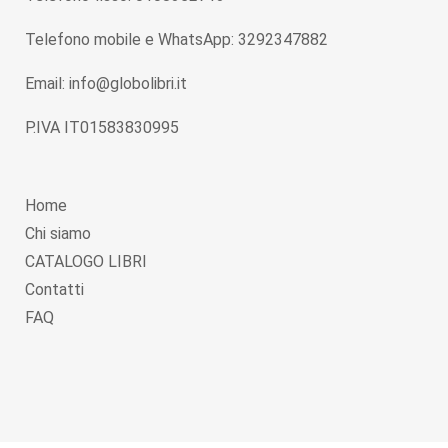
Telefono mobile e WhatsApp: 3292347882
Email: info@globolibri.it
P.IVA IT01583830995
Home
Chi siamo
CATALOGO LIBRI
Contatti
FAQ