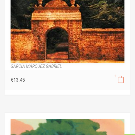
GARCÍA MÁRQUEZ GABRIEL
€
13,45