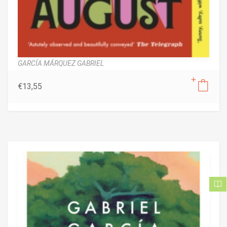
GARCÍA MÁRQUEZ GABRIEL
€
13,55