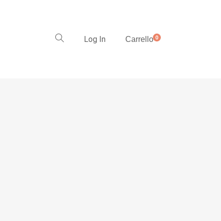
Log In
0
Carrello