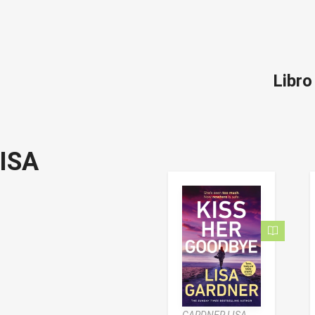
Libr
ISA
GARDNER LISA