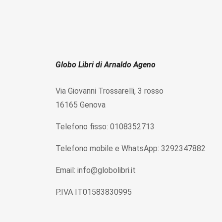
Globo Libri di Arnaldo Ageno
Via Giovanni Trossarelli, 3 rosso
16165 Genova
Telefono fisso: 0108352713
Telefono mobile e WhatsApp: 3292347882
Email: info@globolibri.it
P.IVA IT01583830995