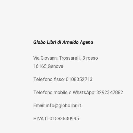
Globo Libri di Arnaldo Ageno
Via Giovanni Trossarelli, 3 rosso
16165 Genova
Telefono fisso: 0108352713
Telefono mobile e WhatsApp: 3292347882
Email: info@globolibri.it
P.IVA IT01583830995