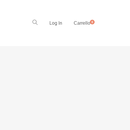
Log In
0
Carrello