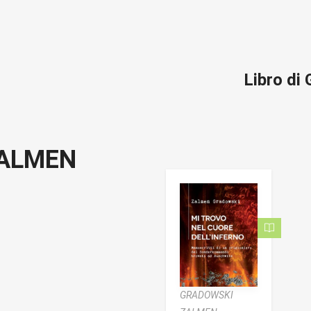
Libro d
ALMEN
GRADOWSKI