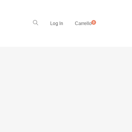
Log In
0
Carrello