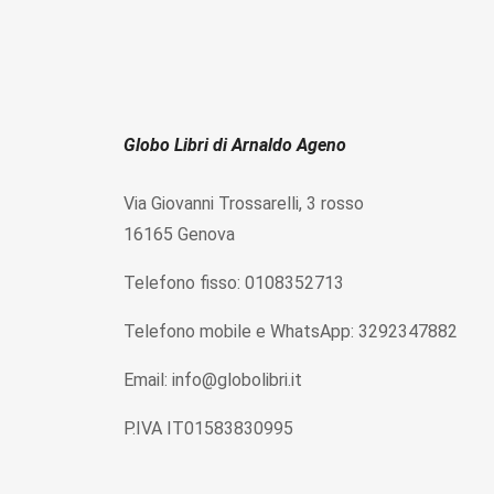
Globo Libri di Arnaldo Ageno
Via Giovanni Trossarelli, 3 rosso
16165 Genova
Telefono fisso: 0108352713
Telefono mobile e WhatsApp: 3292347882
Email: info@globolibri.it
P.IVA IT01583830995