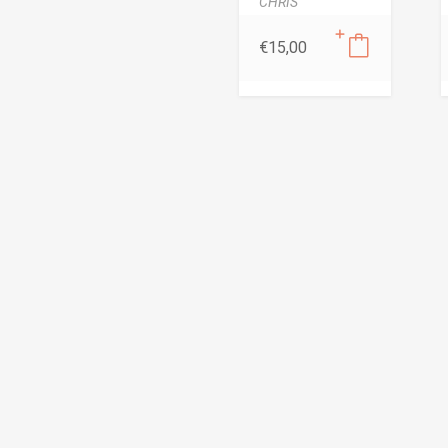
CHRIS
€
15,00