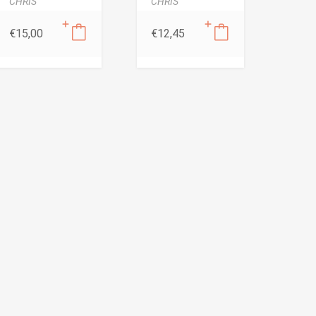
CHRIS
CHRIS
€
15,00
€
12,45