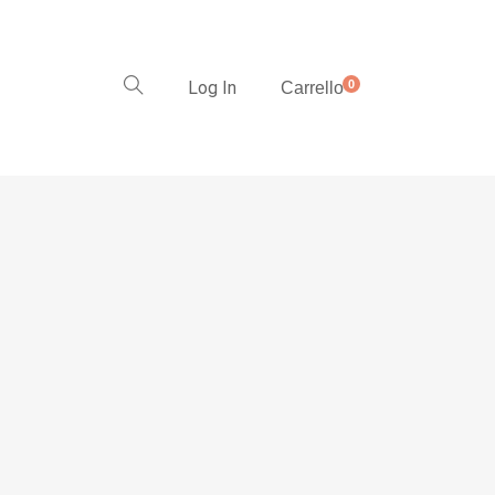
Log In
0
Carrello