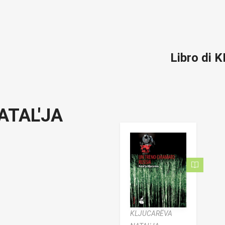
Libro di
ATAL'JA
KLJUCARËVA