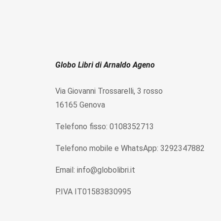
Globo Libri di Arnaldo Ageno
Via Giovanni Trossarelli, 3 rosso
16165 Genova
Telefono fisso: 0108352713
Telefono mobile e WhatsApp: 3292347882
Email: info@globolibri.it
P.IVA IT01583830995