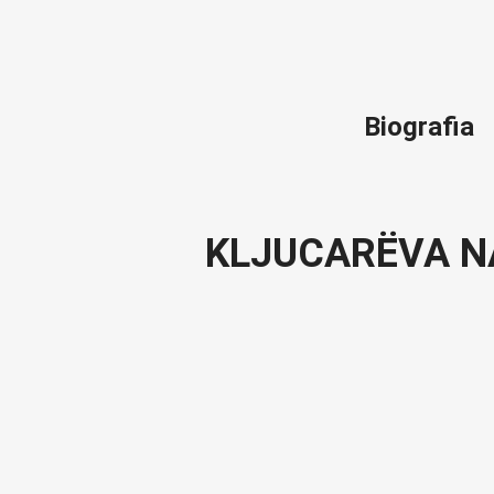
Biografia
KLJUCARËVA N