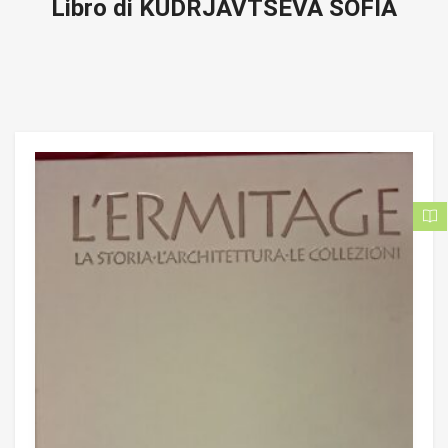
Libro di KUDRJAVTSEVA SOFIA