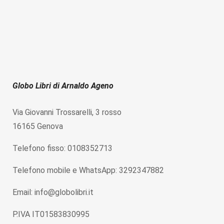
Globo Libri di Arnaldo Ageno
Via Giovanni Trossarelli, 3 rosso
16165 Genova
Telefono fisso: 0108352713
Telefono mobile e WhatsApp: 3292347882
Email: info@globolibri.it
P.IVA IT01583830995