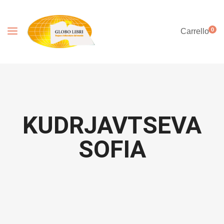
0
Carrello
KUDRJAVTSEVA
SOFIA