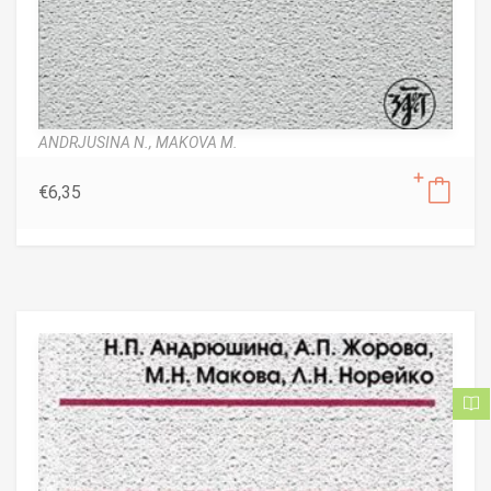
ANDRJUSINA N.,
MAKOVA M.
€
6,35