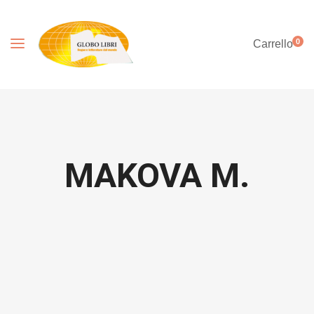
0
Carrello
MAKOVA M.