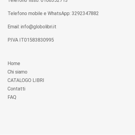
Telefono fisso: 0108352713
Telefono mobile e WhatsApp: 3292347882
Email: info@globolibri.it
P.IVA IT01583830995
Home
Chi siamo
CATALOGO LIBRI
Contatti
FAQ